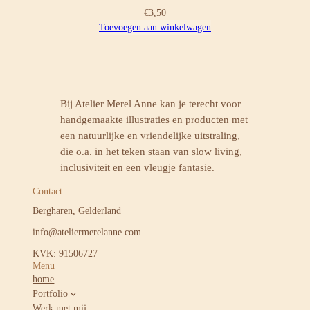
€
3,50
Toevoegen aan winkelwagen
Bij Atelier Merel Anne kan je terecht voor
handgemaakte illustraties en producten met
een natuurlijke en vriendelijke uitstraling,
die o.a. in het teken staan van slow living,
inclusiviteit en een vleugje fantasie.
Contact
Bergharen, Gelderland
info@ateliermerelanne.com
KVK: 91506727
Menu
home
Portfolio
Werk met mij