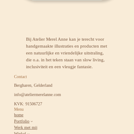
Bij Atelier Merel Anne kan je terecht voor
handgemaakte illustraties en producten met
een natuurlijke en vriendelijke uitstraling,
die o.a. in het teken staan van slow living,
inclusiviteit en een vleugje fantasie.
Contact
Bergharen, Gelderland
info@ateliermerelanne.com
KVK: 91506727
Menu
home
Portfolio
Werk met mij
Winkel