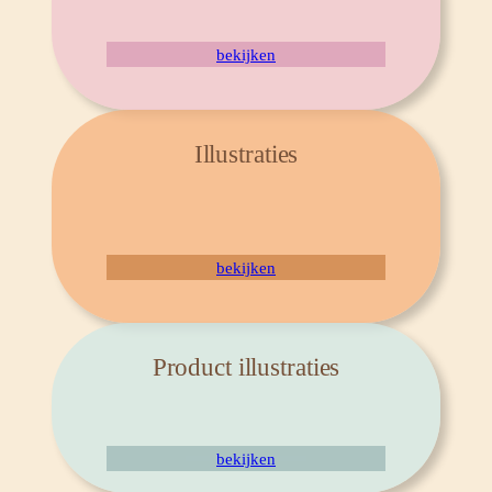
bekijken
Illustraties
bekijken
Product illustraties
bekijken