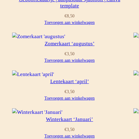
template
UITVERKOOP
€
8,50
Toevoegen aan winkelwagen
Zomerkaart ‘augustus’
€
3,50
Toevoegen aan winkelwagen
Lentekaart ‘april’
€
3,50
Toevoegen aan winkelwagen
Winterkaart ‘Januari’
€
3,50
Toevoegen aan winkelwagen