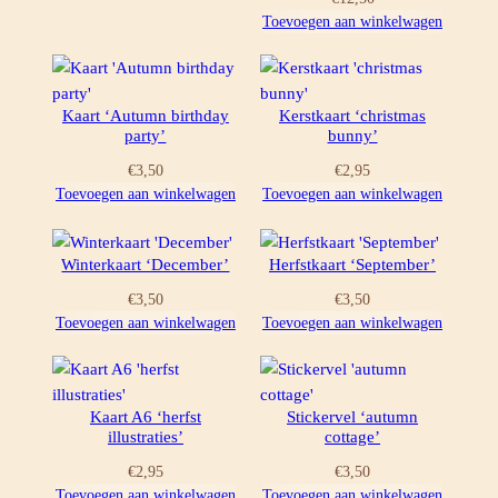
Toevoegen aan winkelwagen
Kaart ‘Autumn birthday
Kerstkaart ‘christmas
party’
bunny’
€
3,50
€
2,95
Toevoegen aan winkelwagen
Toevoegen aan winkelwagen
Winterkaart ‘December’
Herfstkaart ‘September’
€
3,50
€
3,50
Toevoegen aan winkelwagen
Toevoegen aan winkelwagen
Kaart A6 ‘herfst
Stickervel ‘autumn
illustraties’
cottage’
€
2,95
€
3,50
Toevoegen aan winkelwagen
Toevoegen aan winkelwagen