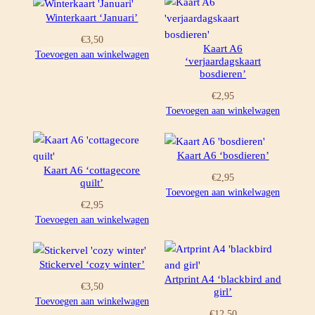
Winterkaart ‘Januari’
€
3,50
Kaart A6
Toevoegen aan winkelwagen
‘verjaardagskaart
bosdieren’
€
2,95
Toevoegen aan winkelwagen
Kaart A6 ‘bosdieren’
Kaart A6 ‘cottagecore
€
2,95
quilt’
Toevoegen aan winkelwagen
€
2,95
Toevoegen aan winkelwagen
Stickervel ‘cozy winter’
Artprint A4 ‘blackbird and
€
3,50
girl’
Toevoegen aan winkelwagen
€
12,50