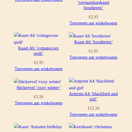
‘verjaardagskaart
bosdieren’
€
2,95
Toevoegen aan winkelwagen
Kaart A6 ‘bosdieren’
Kaart A6 ‘cottagecore
€
2,95
quilt’
Toevoegen aan winkelwagen
€
2,95
Toevoegen aan winkelwagen
Stickervel ‘cozy winter’
Artprint A4 ‘blackbird and
€
3,50
girl’
Toevoegen aan winkelwagen
€
12,50
Toevoegen aan winkelwagen