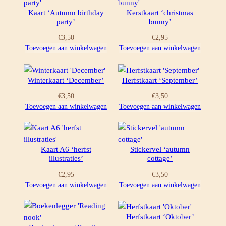
Kaart ‘Autumn birthday
Kerstkaart ‘christmas
party’
bunny’
€
3,50
€
2,95
Toevoegen aan winkelwagen
Toevoegen aan winkelwagen
Winterkaart ‘December’
Herfstkaart ‘September’
€
3,50
€
3,50
Toevoegen aan winkelwagen
Toevoegen aan winkelwagen
Kaart A6 ‘herfst
Stickervel ‘autumn
illustraties’
cottage’
€
2,95
€
3,50
Toevoegen aan winkelwagen
Toevoegen aan winkelwagen
Herfstkaart ‘Oktober’