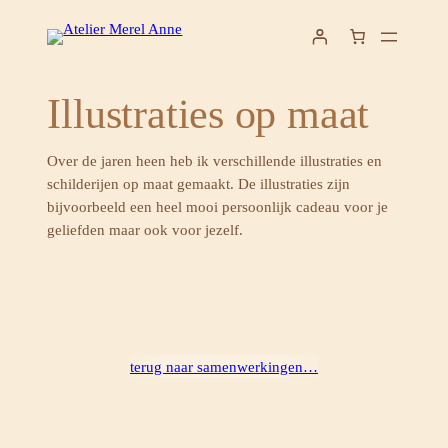
Ga
naar
de
inhoud
Illustraties op maat
Over de jaren heen heb ik verschillende illustraties en
schilderijen op maat gemaakt. De illustraties zijn
bijvoorbeeld een heel mooi persoonlijk cadeau voor je
geliefden maar ook voor jezelf.
terug naar samenwerkingen…