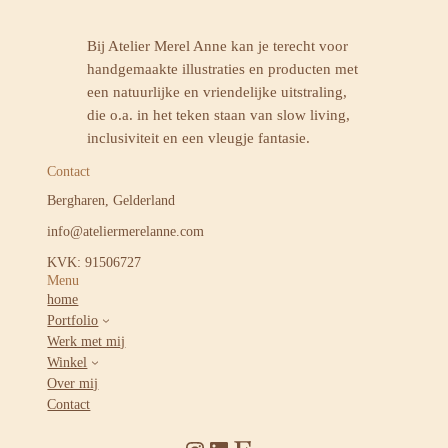
Bij Atelier Merel Anne kan je terecht voor
handgemaakte illustraties en producten met
een natuurlijke en vriendelijke uitstraling,
die o.a. in het teken staan van slow living,
inclusiviteit en een vleugje fantasie.
Contact
Bergharen, Gelderland
info@ateliermerelanne.com
KVK: 91506727
Menu
home
Portfolio
Werk met mij
Winkel
Over mij
Contact